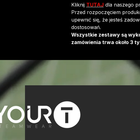
Kliknij
TUTAJ
dla naszego p
Przed rozpoczęciem produkcj
upewnić się, że jesteś zadow
dostosowań.
Wszystkie zestawy są wyk
zamówienia trwa około 3 ty