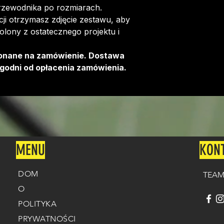
rzewodnika po rozmiarach.
i otrzymasz zdjęcie zestawu, aby
olony z ostatecznego projektu i
onane na zamówienie. Dostawa
godni od opłacenia zamówienia.
MENU
KON
DOM
TEAM
O
POLITYKA
PRYWATNOŚCI