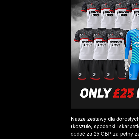
Nasze zestawy dla dorosłyc
(koszule, spodenki i skarpe
dodać za 25 GBP za pełny z