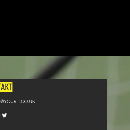
TAKT
@YOUR-T.CO.UK