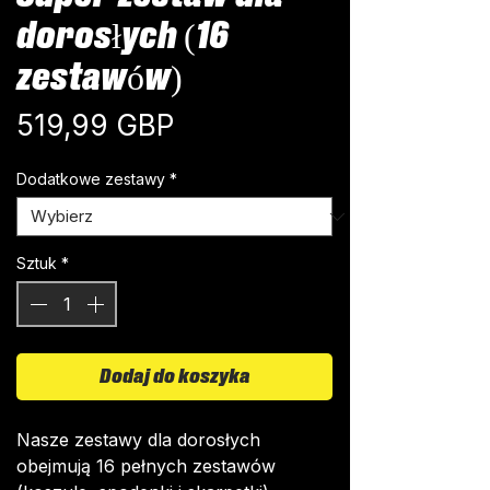
dorosłych (16
zestawów)
Cena
519,99 GBP
Dodatkowe zestawy
*
Sztuk
*
Dodaj do koszyka
Nasze zestawy dla dorosłych
obejmują 16 pełnych zestawów