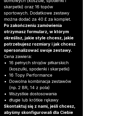
domowych (koszule, spodenki i
skarpetki) oraz 16 topów
sportowych. Dodatkowe zestawy
można dodać za 40 £ za komplet.
Po zakończeniu zamówienia
otrzymasz formularz, w którym
określisz, jakie style chcesz, jakie
potrzebujesz rozmiary i jak chcesz
spersonalizować swoje zestawy.
Cena zawiera:
16 pełnych strojów piłkarskich
(koszulki, spodenki i skarpetki)
16 Topy Performance
Dowolna kombinacja zestawów
(np. 2 BR, 14 z pola)
Wszystkie dostosowania
długie lub krótkie rękawy
Skontaktuj się z nami, jeśli chcesz,
abyśmy skonfigurowali dla Ciebie