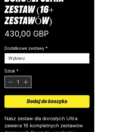
ZESTAW (16+
ZESTAWÓW)
Cena
430,00 GBP
Dodatkowe zestawy
*
Sztuk
*
Dodaj do koszyka
Nasz zestaw dla dorosłych Ultra
zawiera 16 kompletnych zestawów