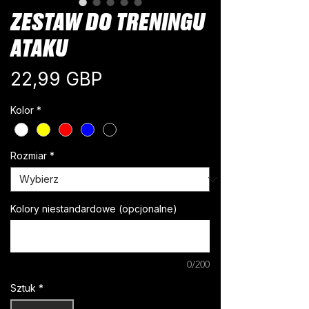
ZESTAW DO TRENINGU
ATAKU
Cena
22,99 GBP
Kolor
*
Rozmiar
*
Kolory niestandardowe (opcjonalne)
0/200
Sztuk
*