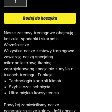
Dodaj do koszyka
Nasze zestawy treningowe obejmują
koszule, spodenki i skarpetki.
Wcześniejsze
Wszystkie nasze zestawy treningowe
zawierają naszą specjalną
mikropoliestrową tkaninę
zaprojektowaną specjalnie z myślą o
trudach treningu. Funkcje:
Technologia kontroli klimatu
Szybki czas schnięcia
Ultra miękka konsystencja
Powyżej zamieściliśmy nasze
najpopularniejsze kolory. Jeśli chcesz