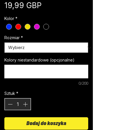
Cena
19,99 GBP
Kolor
*
Rozmiar
*
Kolory niestandardowe (opcjonalne)
0/200
Sztuk
*
Dodaj do koszyka