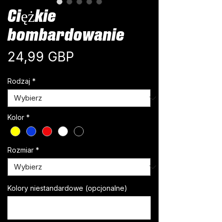
Ciężkie
bombardowanie
Cena
24,99 GBP
Rodzaj
*
Kolor
*
Rozmiar
*
Kolory niestandardowe (opcjonalne)