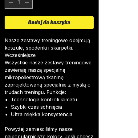
Dodaj do koszyka
Nasze zestawy treningowe obejmują
koszule, spodenki i skarpetki.
Wcześniejsze
Wszystkie nasze zestawy treningowe
zawierają naszą specjalną
mikropoliestrową tkaninę
zaprojektowaną specjalnie z myślą o
trudach treningu. Funkcje:
Technologia kontroli klimatu
Szybki czas schnięcia
Ultra miękka konsystencja
Powyżej zamieściliśmy nasze
najpopularniejsze kolory. Jeśli chcesz