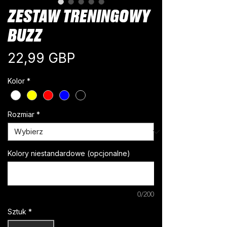
ZESTAW TRENINGOWY
BUZZ
Cena
22,99 GBP
Kolor
*
Rozmiar
*
Kolory niestandardowe (opcjonalne)
0/200
Sztuk
*