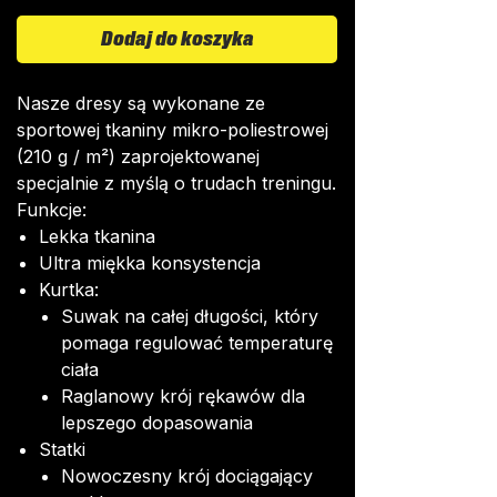
Dodaj do koszyka
Nasze dresy są wykonane ze
sportowej tkaniny mikro-poliestrowej
(210 g / m²) zaprojektowanej
specjalnie z myślą o trudach treningu.
Funkcje:
Lekka tkanina
Ultra miękka konsystencja
Kurtka:
Suwak na całej długości, który
pomaga regulować temperaturę
ciała
Raglanowy krój rękawów dla
lepszego dopasowania
Statki
Nowoczesny krój dociągający