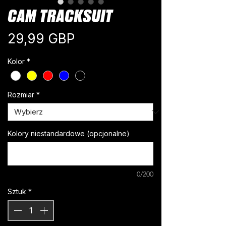
CAM TRACKSUIT
Cena
29,99 GBP
Kolor
*
Rozmiar
*
Kolory niestandardowe (opcjonalne)
0/200
Sztuk
*