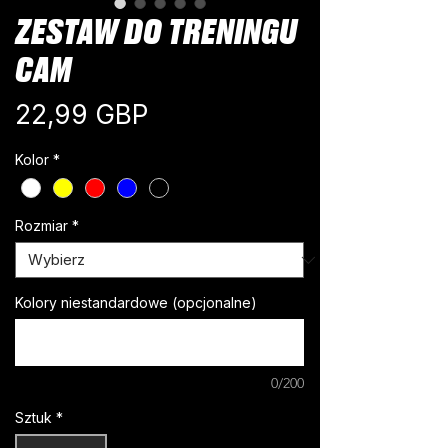
ZESTAW DO TRENINGU
CAM
Cena
22,99 GBP
Kolor
*
Rozmiar
*
Kolory niestandardowe (opcjonalne)
0/200
Sztuk
*