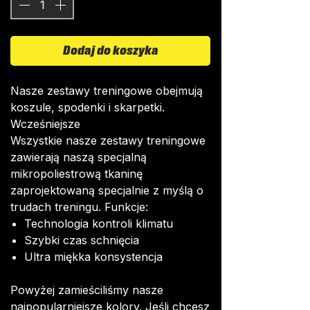
Dodaj do koszyka
Nasze zestawy treningowe obejmują
koszule, spodenki i skarpetki.
Wcześniejsze
Wszystkie nasze zestawy treningowe
zawierają naszą specjalną
mikropoliestrową tkaninę
zaprojektowaną specjalnie z myślą o
trudach treningu. Funkcje:
Technologia kontroli klimatu
Szybki czas schnięcia
Ultra miękka konsystencja
Powyżej zamieściliśmy nasze
najpopularniejsze kolory. Jeśli chcesz