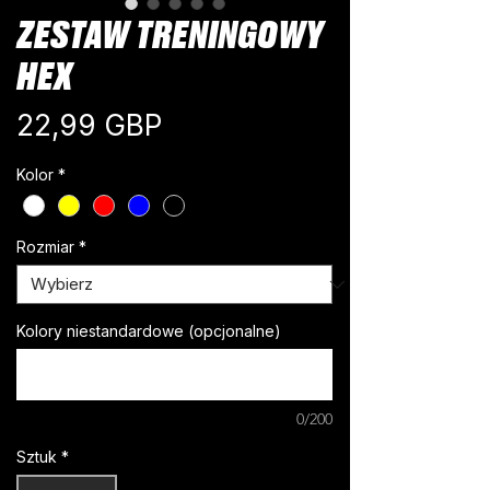
ZESTAW TRENINGOWY
HEX
Cena
22,99 GBP
Kolor
*
Rozmiar
*
Kolory niestandardowe (opcjonalne)
0/200
Sztuk
*