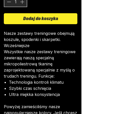
Dodaj do koszyka
Nasze zestawy treningowe obejmują
koszule, spodenki i skarpetki.
Wcześniejsze
Wszystkie nasze zestawy treningowe
zawierają naszą specjalną
mikropoliestrową tkaninę
zaprojektowaną specjalnie z myślą o
trudach treningu. Funkcje:
Technologia kontroli klimatu
Szybki czas schnięcia
Ultra miękka konsystencja
Powyżej zamieściliśmy nasze
najpopularniejsze kolory. Jeśli chcesz