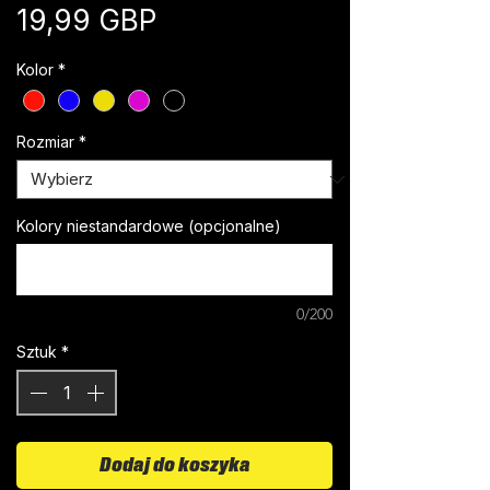
Cena
19,99 GBP
Kolor
*
Rozmiar
*
Kolory niestandardowe (opcjonalne)
0/200
Sztuk
*
Dodaj do koszyka