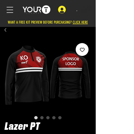
.
WANT A FREE KIT PREVIEW BEFORE PURCHASING?
CLICK HERE
Lazer PT