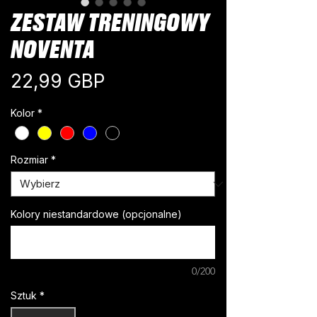
ZESTAW TRENINGOWY
NOVENTA
Cena
22,99 GBP
Kolor
*
Rozmiar
*
Kolory niestandardowe (opcjonalne)
0/200
Sztuk
*