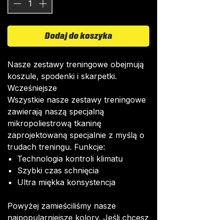
Dodaj do koszyka
Nasze zestawy treningowe obejmują
koszule, spodenki i skarpetki.
Wcześniejsze
Wszystkie nasze zestawy treningowe
zawierają naszą specjalną
mikropoliestrową tkaninę
zaprojektowaną specjalnie z myślą o
trudach treningu. Funkcje:
Technologia kontroli klimatu
Szybki czas schnięcia
Ultra miękka konsystencja
Powyżej zamieściliśmy nasze
najpopularniejsze kolory. Jeśli chcesz