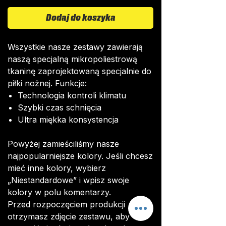
Dodaj do koszyka
Wszystkie nasze zestawy zawierają
naszą specjalną mikropoliestrową
tkaninę zaprojektowaną specjalnie do
piłki nożnej. Funkcje:
Technologia kontroli klimatu
Szybki czas schnięcia
Ultra miękka konsystencja
Powyżej zamieściliśmy nasze
najpopularniejsze kolory. Jeśli chcesz
mieć inne kolory, wybierz
„Niestandardowe” i wpisz swoje
kolory w polu komentarzy.
Przed rozpoczęciem produkcji
otrzymasz zdjęcie zestawu, aby