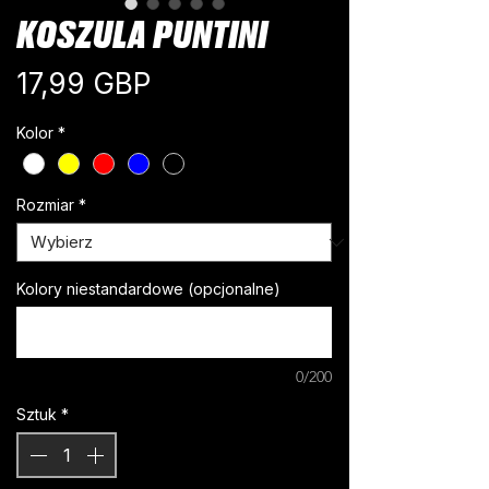
KOSZULA PUNTINI
Cena
17,99 GBP
Kolor
*
Rozmiar
*
Kolory niestandardowe (opcjonalne)
0/200
Sztuk
*