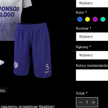
Wybierz
Kolor
*
Rozmiar
*
Wybierz
Rękawy
*
Wybierz
Kolory niestandard
Sztuk
*
i naszemu projektowi Realizar!