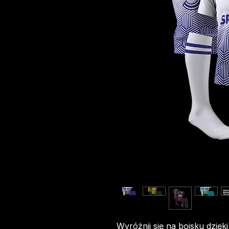
Wyróżnij się na boisku dzięk