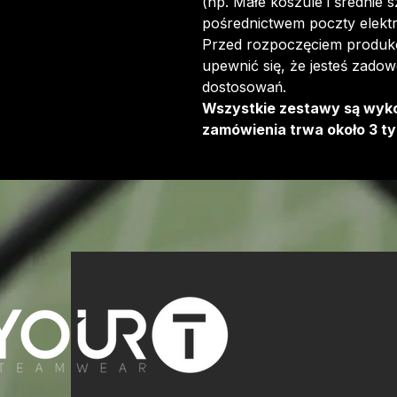
(np. Małe koszule i średnie 
pośrednictwem poczty elektr
Przed rozpoczęciem produkcj
upewnić się, że jesteś zadow
dostosowań.
Wszystkie zestawy są wyk
zamówienia trwa około 3 ty