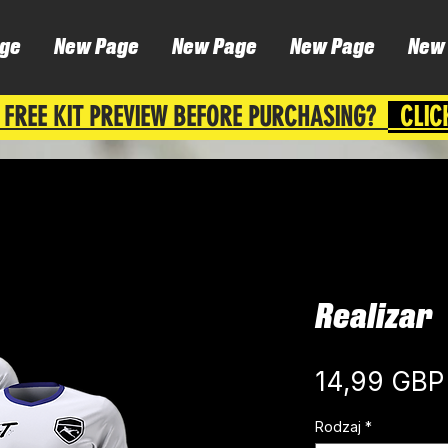
ge
New Page
New Page
New Page
New
 FREE KIT PREVIEW BEFORE PURCHASING?
CLIC
Realizar
14,99 GBP
Rodzaj
*