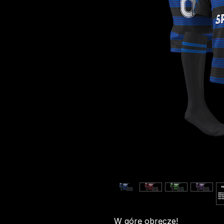
W górę obręcze!