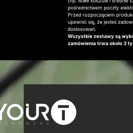
(np. Małe koszule i średnie 
pośrednictwem poczty elektr
Przed rozpoczęciem produkcj
upewnić się, że jesteś zadow
dostosowań.
Wszystkie zestawy są wyk
zamówienia trwa około 3 ty