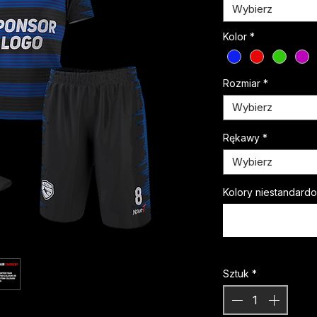
Wybierz
Kolor
*
Rozmiar
*
Wybierz
Rękawy
*
Wybierz
Kolory niestandard
Sztuk
*