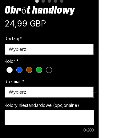
Obrót handlowy
Cena
24,99 GBP
Rodzaj
*
Kolor
*
Rozmiar
*
Kolory niestandardowe (opcjonalne)
0/200