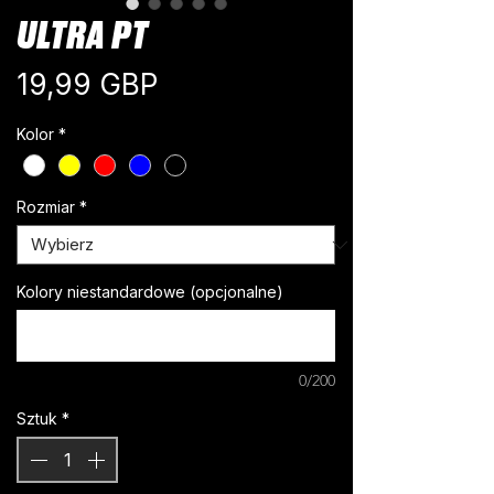
ULTRA PT
Cena
19,99 GBP
Kolor
*
Rozmiar
*
Kolory niestandardowe (opcjonalne)
0/200
Sztuk
*