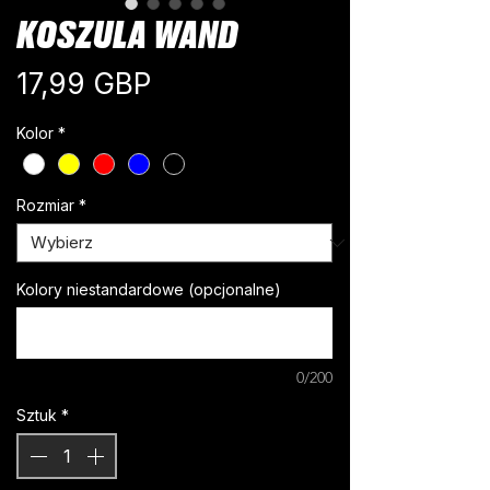
KOSZULA WAND
Cena
17,99 GBP
Kolor
*
Rozmiar
*
Kolory niestandardowe (opcjonalne)
0/200
Sztuk
*