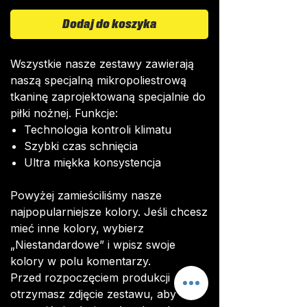
Dodaj do koszyka
Wszystkie nasze zestawy zawierają
naszą specjalną mikropoliestrową
tkaninę zaprojektowaną specjalnie do
piłki nożnej. Funkcje:
Technologia kontroli klimatu
Szybki czas schnięcia
Ultra miękka konsystencja
Powyżej zamieściliśmy nasze
najpopularniejsze kolory. Jeśli chcesz
mieć inne kolory, wybierz
„Niestandardowe” i wpisz swoje
kolory w polu komentarzy.
Przed rozpoczęciem produkcji
otrzymasz zdjęcie zestawu, aby