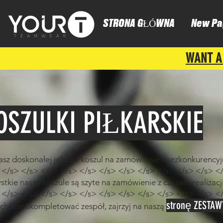
STRONA GŁÓWNA
New Pa
WANT A
OSZULKI PIŁKARSKIE
asz doskonałej jakości koszul na zamówienie i bezkonkurency
 </s> </s> </s> </s> </s> </s> </s> </s> </s> </s> </s> <
stkie nasze koszule są szyte na zamówienie z czasem realizac
 </s> </s> </s> </s> </s> </s> </s> </s> </s> </s> </s> <
stronę ZESTA
i chcesz skompletować zespół, zajrzyj na naszą