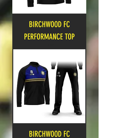
BIRCHWOOD FC
PERFORMANCE TOP
Cena
17,00 GBP
BIRCHWOOD FC