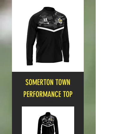
SOMERTON TOWN
PERFORMANCE TOP
Cena
16,99 GBP