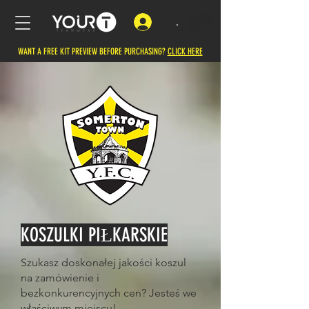
.
WANT A FREE KIT PREVIEW BEFORE PURCHASING?
CLICK HERE
KOSZULKI PIŁKARSKIE
Szukasz doskonałej jakości koszul
na zamówienie i
bezkonkurencyjnych cen? Jesteś we
właściwym miejscu!