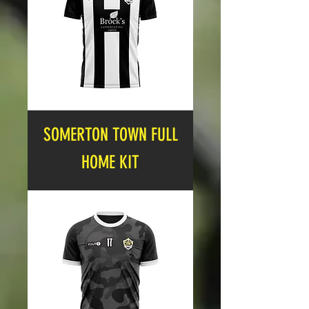
SOMERTON TOWN FULL
HOME KIT
Cena
19,99 GBP